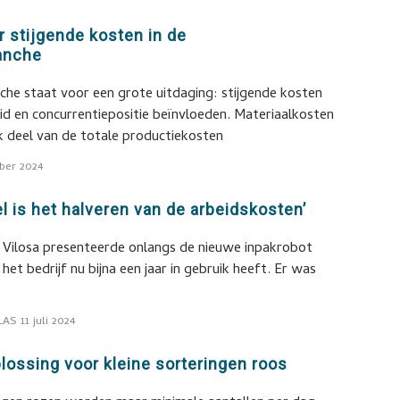
 stijgende kosten in de
anche
e staat voor een grote uitdaging: stijgende kosten
d en concurrentiepositie beïnvloeden. Materiaalkosten
k deel van de totale productiekosten
ber 2024
el is het halveren van de arbeidskosten’
Vilosa presenteerde onlangs de nieuwe inpakrobot
 het bedrijf nu bijna een jaar in gebruik heeft. Er was
LAS
11 juli 2024
plossing voor kleine sorteringen roos