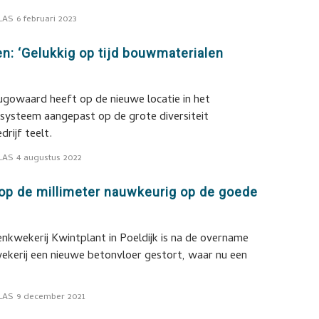
LAS
6 februari 2023
n: ‘Gelukkig op tijd bouwmaterialen
ugowaard heeft op de nieuwe locatie in het
tsysteem aangepast op de grote diversiteit
drijf teelt.
LAS
4 augustus 2022
t op de millimeter nauwkeurig op de goede
enkwekerij Kwintplant in Poeldijk is na de overname
ekerij een nieuwe betonvloer gestort, waar nu een
LAS
9 december 2021