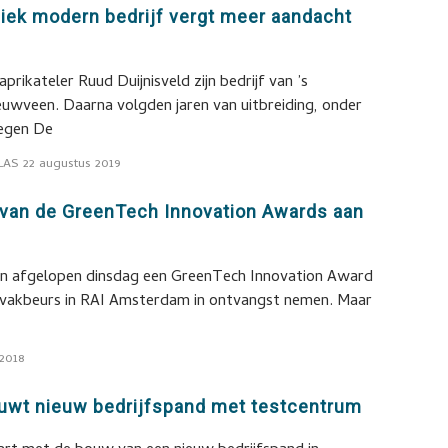
iek modern bedrijf vergt meer aandacht
prikateler Ruud Duijnisveld zijn bedrijf van ’s
uwveen. Daarna volgden jaren van uitbreiding, onder
legen De
LAS
22 augustus 2019
 van de GreenTech Innovation Awards aan
en afgelopen dinsdag een GreenTech Innovation Award
 vakbeurs in RAI Amsterdam in ontvangst nemen. Maar
 2018
uwt nieuw bedrijfspand met testcentrum