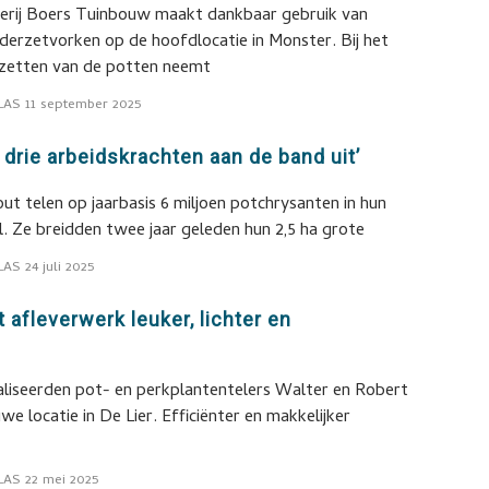
erij Boers Tuinbouw maakt dankbaar gebruik van
derzetvorken op de hoofdlocatie in Monster. Bij het
rzetten van de potten neemt
LAS
11 september 2025
drie arbeidskrachten aan de band uit’
ut telen op jaarbasis 6 miljoen potchrysanten in hun
l. Ze breidden twee jaar geleden hun 2,5 ha grote
LAS
24 juli 2025
 afleverwerk leuker, lichter en
aliseerden pot- en perkplantentelers Walter en Robert
e locatie in De Lier. Efficiënter en makkelijker
LAS
22 mei 2025