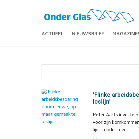
ACTUEEL
NIEUWSBRIEF
MAGAZINE
‘Flinke arbeids
loslijn’
Peter Aarts investeer
voor zijn komkommers
lijn is onder meer