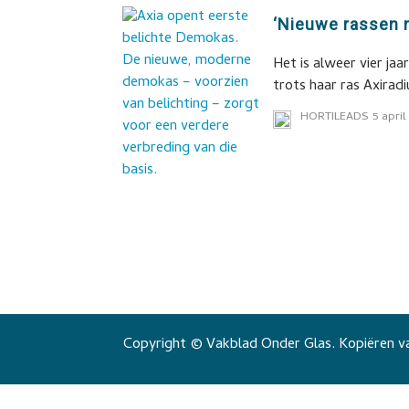
‘Nieuwe rassen 
Het is alweer vier ja
trots haar ras Axiradi
HORTILEADS
5 april
Copyright © Vakblad Onder Glas. Kopiëren va