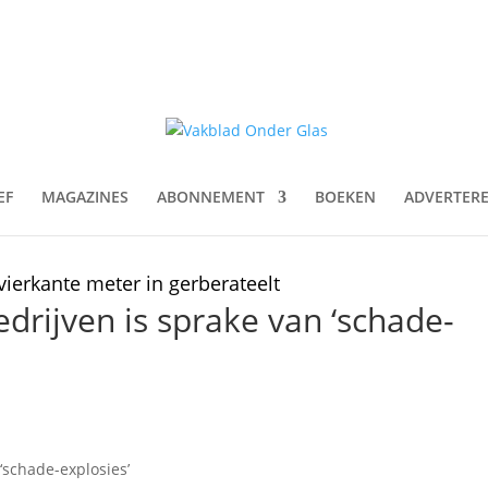
EF
MAGAZINES
ABONNEMENT
BOEKEN
ADVERTER
vierkante meter in gerberateelt
drijven is sprake van ‘schade-