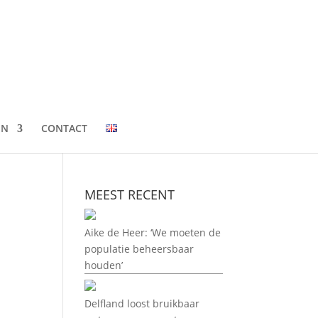
EN
CONTACT
MEEST RECENT
Aike de Heer: ‘We moeten de
populatie beheersbaar
houden’
Delfland loost bruikbaar