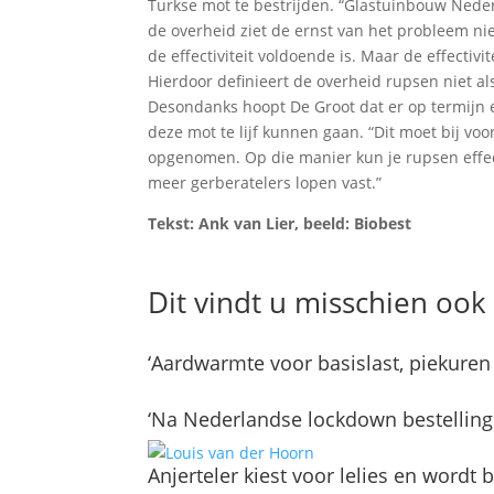
Turkse mot te bestrijden. “Glastuinbouw Neder
de overheid ziet de ernst van het probleem nie
de effectiviteit voldoende is. Maar de effectivite
Hierdoor definieert de overheid rupsen niet als 
Desondanks hoopt De Groot dat er op termijn 
deze mot te lijf kunnen gaan. “Dit moet bij vo
opgenomen. Op die manier kun je rupsen effect
meer gerberatelers lopen vast.”
Tekst: Ank van Lier, beeld: Biobest
Dit vindt u misschien ook 
‘Aardwarmte voor basislast, piekuren
‘Na Nederlandse lockdown bestelling
Anjerteler kiest voor lelies en wordt 