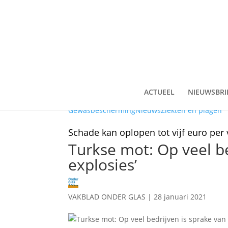
ACTUEEL
NIEUWSBRI
Gewasbescherming
Nieuws
Ziekten en plagen
Schade kan oplopen tot vijf euro per 
Turkse mot: Op veel be
explosies’
VAKBLAD ONDER GLAS
|
28 januari 2021