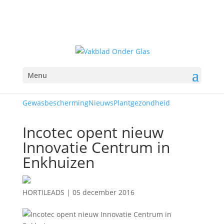
Menu
Gewasbescherming
Nieuws
Plantgezondheid
Incotec opent nieuw
Innovatie Centrum in
Enkhuizen
HORTILEADS
|
05 december 2016