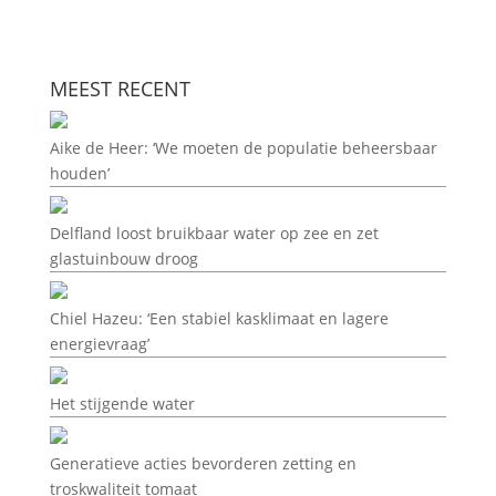
MEEST RECENT
Aike de Heer: ‘We moeten de populatie beheersbaar
houden’
Delfland loost bruikbaar water op zee en zet
glastuinbouw droog
Chiel Hazeu: ‘Een stabiel kasklimaat en lagere
energievraag’
Het stijgende water
Generatieve acties bevorderen zetting en
troskwaliteit tomaat