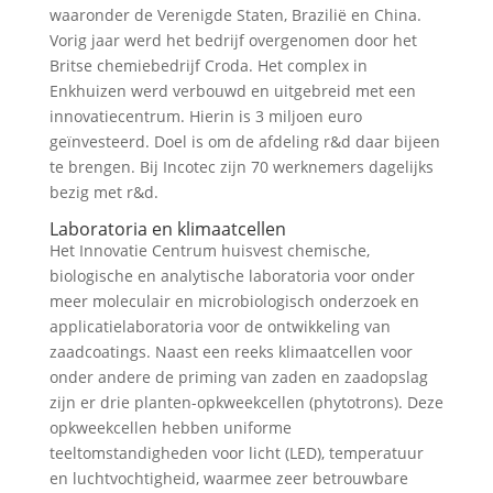
waaronder de Verenigde Staten, Brazilië en China.
Vorig jaar werd het bedrijf overgenomen door het
Britse chemiebedrijf Croda. Het complex in
Enkhuizen werd verbouwd en uitgebreid met een
innovatiecentrum. Hierin is 3 miljoen euro
geïnvesteerd. Doel is om de afdeling r&d daar bijeen
te brengen. Bij Incotec zijn 70 werknemers dagelijks
bezig met r&d.
Laboratoria en klimaatcellen
Het Innovatie Centrum huisvest chemische,
biologische en analytische laboratoria voor onder
meer moleculair en microbiologisch onderzoek en
applicatielaboratoria voor de ontwikkeling van
zaadcoatings. Naast een reeks klimaatcellen voor
onder andere de priming van zaden en zaadopslag
zijn er drie planten-opkweekcellen (phytotrons). Deze
opkweekcellen hebben uniforme
teeltomstandigheden voor licht (LED), temperatuur
en luchtvochtigheid, waarmee zeer betrouwbare