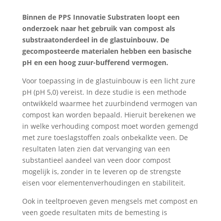
Binnen de PPS Innovatie Substraten loopt een
onderzoek naar het gebruik van compost als
substraatonderdeel in de glastuinbouw. De
gecomposteerde materialen hebben een basische
pH en een hoog zuur-bufferend vermogen.
Voor toepassing in de glastuinbouw is een licht zure
pH (pH 5,0) vereist. In deze studie is een methode
ontwikkeld waarmee het zuurbindend vermogen van
compost kan worden bepaald. Hieruit berekenen we
in welke verhouding compost moet worden gemengd
met zure toeslagstoffen zoals onbekalkte veen. De
resultaten laten zien dat vervanging van een
substantieel aandeel van veen door compost
mogelijk is, zonder in te leveren op de strengste
eisen voor elementenverhoudingen en stabiliteit.
Ook in teeltproeven geven mengsels met compost en
veen goede resultaten mits de bemesting is