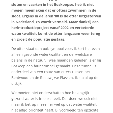
sloten en vaarten in het Boskoopse, heb ik niet
mogen meemaken dat er otters zwommen in de
sloot. Ergens in de jaren ’80 is de otter uitgestorven
in Nederland, zo wordt vermeld. Maar dankzij een
herintroductieproject vanaf 2002 en verbeterde
waterkwaliteit komt de otter langzaam weer terug
en groeit de populatie gestaag.
De otter staat dan ook symbool voor, ik kort het even
af, een gezonde waterkwaliteit en de kwetsbare
balans in de natuur. Twee maanden geleden is er bij
Boskoop een faunatunnel gemaakt. Deze tunnel is
onderdeel van een route van otters tussen het
Bentwoud en de Reeuwijkse Plassen. Ik sta al op de
uitkijk.
We moeten niet onderschatten hoe belangrijk
gezond water is in onze teelt. Dat doen we ook niet,
maar ik betrap mezelf er wel op dat waterkwaliteit
niet altijd prioriteit heeft. Bijvoorbeeld ten opzichte