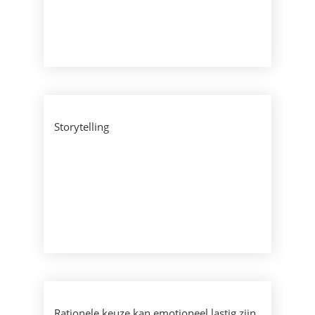
Storytelling
Rationele keuze kan emotioneel lastig zijn