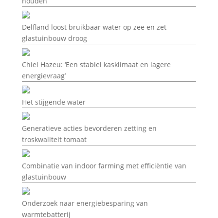
houden’
Delfland loost bruikbaar water op zee en zet
glastuinbouw droog
Chiel Hazeu: ‘Een stabiel kasklimaat en lagere
energievraag’
Het stijgende water
Generatieve acties bevorderen zetting en
troskwaliteit tomaat
Combinatie van indoor farming met efficiëntie van
glastuinbouw
Onderzoek naar energiebesparing van
warmtebatterij