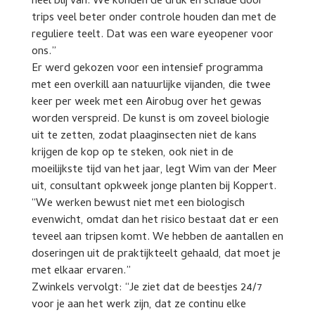
heel blij van. We konden de druk en schade door
trips veel beter onder controle houden dan met de
reguliere teelt. Dat was een ware eyeopener voor
ons.”
Er werd gekozen voor een intensief programma
met een overkill aan natuurlijke vijanden, die twee
keer per week met een Airobug over het gewas
worden verspreid. De kunst is om zoveel biologie
uit te zetten, zodat plaaginsecten niet de kans
krijgen de kop op te steken, ook niet in de
moeilijkste tijd van het jaar, legt Wim van der Meer
uit, consultant opkweek jonge planten bij Koppert.
“We werken bewust niet met een biologisch
evenwicht, omdat dan het risico bestaat dat er een
teveel aan tripsen komt. We hebben de aantallen en
doseringen uit de praktijkteelt gehaald, dat moet je
met elkaar ervaren.”
Zwinkels vervolgt: “Je ziet dat de beestjes 24/7
voor je aan het werk zijn, dat ze continu elke