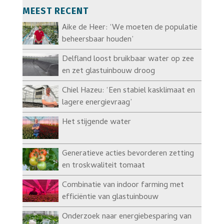
MEEST RECENT
Aike de Heer: ‘We moeten de populatie
beheersbaar houden’
Delfland loost bruikbaar water op zee
en zet glastuinbouw droog
Chiel Hazeu: ‘Een stabiel kasklimaat en
lagere energievraag’
Het stijgende water
Generatieve acties bevorderen zetting
en troskwaliteit tomaat
Combinatie van indoor farming met
efficiëntie van glastuinbouw
Onderzoek naar energiebesparing van