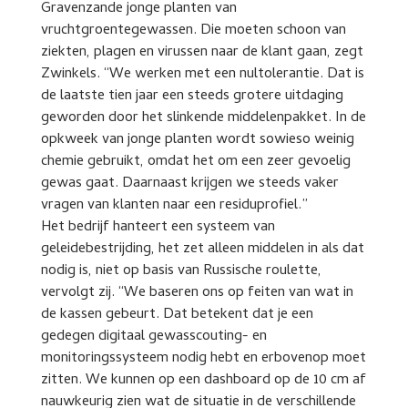
Gravenzande jonge planten van
vruchtgroentegewassen. Die moeten schoon van
ziekten, plagen en virussen naar de klant gaan, zegt
Zwinkels. “We werken met een nultolerantie. Dat is
de laatste tien jaar een steeds grotere uitdaging
geworden door het slinkende middelenpakket. In de
opkweek van jonge planten wordt sowieso weinig
chemie gebruikt, omdat het om een zeer gevoelig
gewas gaat. Daarnaast krijgen we steeds vaker
vragen van klanten naar een residuprofiel.”
Het bedrijf hanteert een systeem van
geleidebestrijding, het zet alleen middelen in als dat
nodig is, niet op basis van Russische roulette,
vervolgt zij. “We baseren ons op feiten van wat in
de kassen gebeurt. Dat betekent dat je een
gedegen digitaal gewasscouting- en
monitoringssysteem nodig hebt en erbovenop moet
zitten. We kunnen op een dashboard op de 10 cm af
nauwkeurig zien wat de situatie in de verschillende