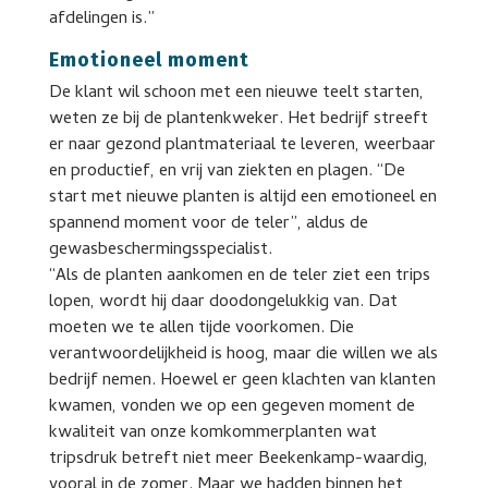
afdelingen is.”
Emotioneel moment
De klant wil schoon met een nieuwe teelt starten,
weten ze bij de plantenkweker. Het bedrijf streeft
er naar gezond plantmateriaal te leveren, weerbaar
en productief, en vrij van ziekten en plagen. “De
start met nieuwe planten is altijd een emotioneel en
spannend moment voor de teler”, aldus de
gewasbeschermingsspecialist.
“Als de planten aankomen en de teler ziet een trips
lopen, wordt hij daar doodongelukkig van. Dat
moeten we te allen tijde voorkomen. Die
verantwoordelijkheid is hoog, maar die willen we als
bedrijf nemen. Hoewel er geen klachten van klanten
kwamen, vonden we op een gegeven moment de
kwaliteit van onze komkommerplanten wat
tripsdruk betreft niet meer Beekenkamp-waardig,
vooral in de zomer. Maar we hadden binnen het