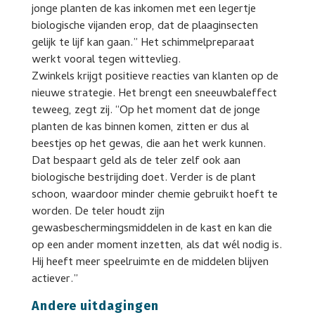
jonge planten de kas inkomen met een legertje
biologische vijanden erop, dat de plaaginsecten
gelijk te lijf kan gaan.” Het schimmelpreparaat
werkt vooral tegen wittevlieg.
Zwinkels krijgt positieve reacties van klanten op de
nieuwe strategie. Het brengt een sneeuwbaleffect
teweeg, zegt zij. “Op het moment dat de jonge
planten de kas binnen komen, zitten er dus al
beestjes op het gewas, die aan het werk kunnen.
Dat bespaart geld als de teler zelf ook aan
biologische bestrijding doet. Verder is de plant
schoon, waardoor minder chemie gebruikt hoeft te
worden. De teler houdt zijn
gewasbeschermingsmiddelen in de kast en kan die
op een ander moment inzetten, als dat wél nodig is.
Hij heeft meer speelruimte en de middelen blijven
actiever.”
Andere uitdagingen