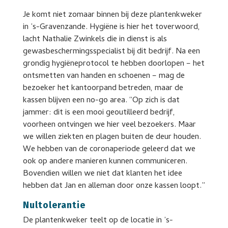
Je komt niet zomaar binnen bij deze plantenkweker
in ’s-Gravenzande. Hygiëne is hier het toverwoord,
lacht Nathalie Zwinkels die in dienst is als
gewasbeschermingsspecialist bij dit bedrijf. Na een
grondig hygiëneprotocol te hebben doorlopen – het
ontsmetten van handen en schoenen – mag de
bezoeker het kantoorpand betreden, maar de
kassen blijven een no-go area. “Op zich is dat
jammer: dit is een mooi geoutilleerd bedrijf,
voorheen ontvingen we hier veel bezoekers. Maar
we willen ziekten en plagen buiten de deur houden.
We hebben van de coronaperiode geleerd dat we
ook op andere manieren kunnen communiceren.
Bovendien willen we niet dat klanten het idee
hebben dat Jan en alleman door onze kassen loopt.”
Nultolerantie
De plantenkweker teelt op de locatie in ’s-