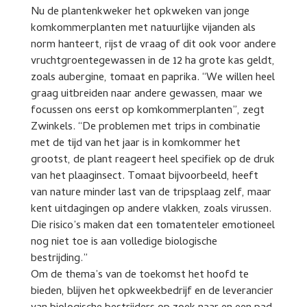
Nu de plantenkweker het opkweken van jonge
komkommerplanten met natuurlijke vijanden als
norm hanteert, rijst de vraag of dit ook voor andere
vruchtgroentegewassen in de 12 ha grote kas geldt,
zoals aubergine, tomaat en paprika. “We willen heel
graag uitbreiden naar andere gewassen, maar we
focussen ons eerst op komkommerplanten”, zegt
Zwinkels. “De problemen met trips in combinatie
met de tijd van het jaar is in komkommer het
grootst, de plant reageert heel specifiek op de druk
van het plaaginsect. Tomaat bijvoorbeeld, heeft
van nature minder last van de tripsplaag zelf, maar
kent uitdagingen op andere vlakken, zoals virussen.
Die risico’s maken dat een tomatenteler emotioneel
nog niet toe is aan volledige biologische
bestrijding.”
Om de thema’s van de toekomst het hoofd te
bieden, blijven het opkweekbedrijf en de leverancier