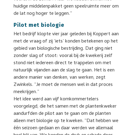
huidige middelenpakket geen speelruimte meer om
de lat nog hoger te leggen.”
Pilot met biologie
Het bedrijf klopte vier jaar geleden bij Koppert aan
met de vraag of zij ‘iets’ konden betekenen op het
gebied van biologische bestrijding. Dat ging niet
zonder slag of stoot: vooral bij de kwekerij zelf
stond niet iedereen direct te trappelen om met
natuurlijk vijanden aan de slag te gaan. Het is een
andere manier van denken, van werken, zegt
Zwinkels. “Je moet de mensen wel in dat proces
meekrijgen.”
Het idee werd aan vijf komkommertelers
voorgelegd, die het samen met de plantenkweker
aandurfden de pilot aan te gaan om de planten
alleen met biologie op te kweken. “Dat hebben we
één seizoen gedaan en daar werden we allemaal