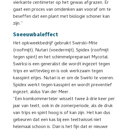
vierkante centimeter op het gewas afgrazen. Er
gaat een proces van omdenken aan vooraf om te
beseffen dat een plant met biologie schoner kan
zijn.”
Sneeuwbaleffect
Het opkweekbedrijf gebruikt Swirski-Mite
(roofmijt), Nutari (voedermijt), Spidex (roofmijt
tegen spint) en het schimmelpreparaat Mycotal.
Swirksi is een generalist die wordt ingezet tegen
trips en wittevlieg en is ook werkzaam tegen
kasspint eitjes. Nutari is er om de Swirki te voeren.
Spidex werkt tegen kasspint en wordt preventief
ingezet, aldus Van der Meer.
“Een komkommerteler wisselt twee à drie keer per
jaar van teelt, ook in de zomerperiode, als de druk
van trips en spint hoog is of kan zijn. Het kan dus
gebeuren dat een kas bij een teeltwissel niet
helemaal schoon is. Dan is het fijn dat er nieuwe