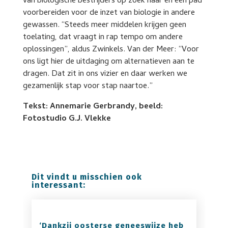
van biologische bestrijders op zoek naar en een pad
voorbereiden voor de inzet van biologie in andere
gewassen. “Steeds meer middelen krijgen geen
toelating, dat vraagt in rap tempo om andere
oplossingen”, aldus Zwinkels. Van der Meer: “Voor
ons ligt hier de uitdaging om alternatieven aan te
dragen. Dat zit in ons vizier en daar werken we
gezamenlijk stap voor stap naartoe.”
Tekst: Annemarie Gerbrandy, beeld:
Fotostudio G.J. Vlekke
Dit vindt u misschien ook
interessant:
‘Dankzij oosterse geneeswijze heb