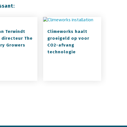
ssant:
an Terwindt
Climeworks haalt
 directeur The
groeigeld op voor
ry Growers
CO2-afvang
technologie