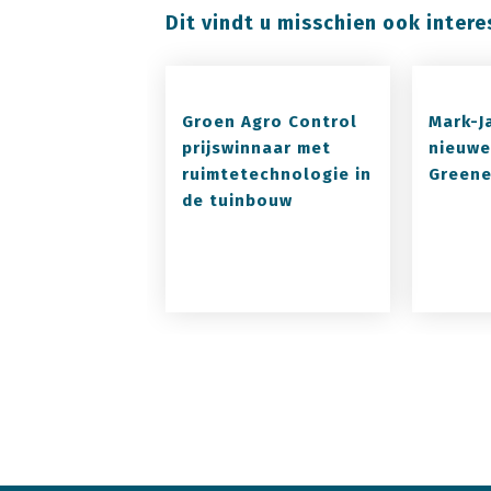
Dit vindt u misschien ook intere
Groen Agro Control
Mark-J
prijswinnaar met
nieuwe
ruimtetechnologie in
Greene
de tuinbouw