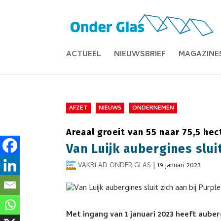
ACTUEEL
NIEUWSBRIEF
MAGAZINE
AFZET
NIEUWS
ONDERNEMEN
Areaal groeit van 55 naar 75,5 hec
Van Luijk aubergines sluit
VAKBLAD ONDER GLAS
|
19 januari 2023
Met ingang van 1 januari 2023 heeft auber