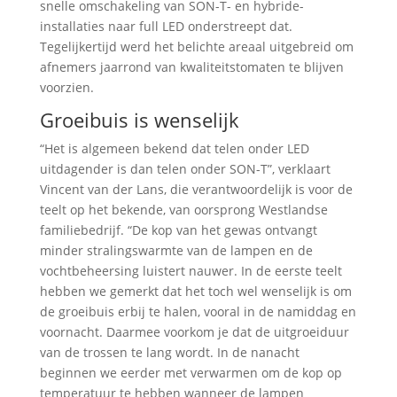
snelle omschakeling van SON-T- en hybride-
installaties naar full LED onderstreept dat.
Tegelijkertijd werd het belichte areaal uitgebreid om
afnemers jaarrond van kwaliteitstomaten te blijven
voorzien.
Groeibuis is wenselijk
“Het is algemeen bekend dat telen onder LED
uitdagender is dan telen onder SON-T”, verklaart
Vincent van der Lans, die verantwoordelijk is voor de
teelt op het bekende, van oorsprong Westlandse
familiebedrijf. “De kop van het gewas ontvangt
minder stralingswarmte van de lampen en de
vochtbeheersing luistert nauwer. In de eerste teelt
hebben we gemerkt dat het toch wel wenselijk is om
de groeibuis erbij te halen, vooral in de namiddag en
voornacht. Daarmee voorkom je dat de uitgroeiduur
van de trossen te lang wordt. In de nanacht
beginnen we eerder met verwarmen om de kop op
temperatuur te hebben wanneer de lampen