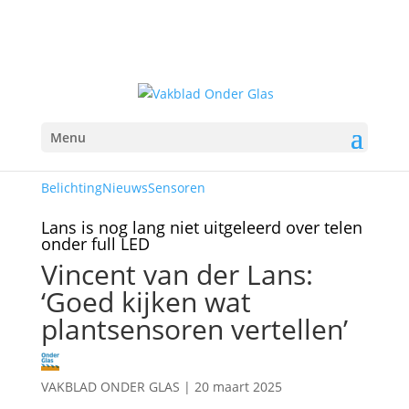
Menu
Belichting
Nieuws
Sensoren
Lans is nog lang niet uitgeleerd over telen
onder full LED
Vincent van der Lans:
‘Goed kijken wat
plantsensoren vertellen’
VAKBLAD ONDER GLAS
|
20 maart 2025