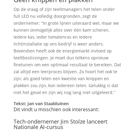
Op de vraag of zijn teeltmanagers het telen onder
full LED nu volledig doorgronden, zegt de
ondernemer: “In grote lijnen uiteraard wel, maar we
kunnen onmogelijk alles over één kam scheren.
Iedere kas, ieder tomatenras en iedere
lichtinstallatie op ons bedrijf is weer anders.
Bovendien heeft ook de energiemarkt invloed op
teeltbeslissingen. Je moet dus telkens opnieuw
finetunen om een optimaal resultaat te bereiken. Dat
zal altijd een leerproces blijven. Zo hoort het ook te
zijn; als goed telen een kwestie van knippen en
plakken zou zijn, kon iedereen telen. Gelukkig is dat
niet het geval en zijn wij nog lang niet uitgeleerd.”
Tekst: Jan van Staalduinen
Dit vindt u misschien ook interessant:
Tech-ondernemer Jim Stolze lanceert
Nationale AI-cursus