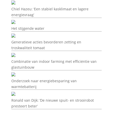
Chiel Hazeu: ‘Een stabiel kasklimaat en lagere
energievraag’
Het stijgende water
Generatieve acties bevorderen zetting en
troskwaliteit tomaat
Combinatie van indoor farming met efficiëntie van
glastuinbouw
Onderzoek naar energiebesparing van
warmtebatterij
Ronald van Dijk: ‘De nieuwe spuit- en strooirobot
presteert beter’