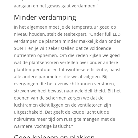
aangaan en het gewas gaat verdampen.”
Minder verdamping
In het algemeen moet je de temperatuur goed op
niveau houden, stelt de teeltexpert. “Onder full LED
verdampen de planten minder makkelijk dan onder
SON-T en je wilt zeker stellen dat ze voldoende
nutriënten opnemen. Om die reden kijken we goed
wat de plantsensoren vertellen over onder andere
planttemperatuur en fotosynthese-efficiëntie, naast
alle andere parameters die we al volgden. Bij
overgangen die het evenwicht kunnen verstoren,
streven we heel bewust naar geleidelijkheid. Bij het
openen van de schermen zorgen we dat de
luchtramen dicht liggen en de ventilatoren zijn
uitgeschakeld. Dat geeft de koude lucht uit de
nokruimte meer tijd om rustig te mengen met de
warmere, vochtige kaslucht.”
Geen knippen en plakken