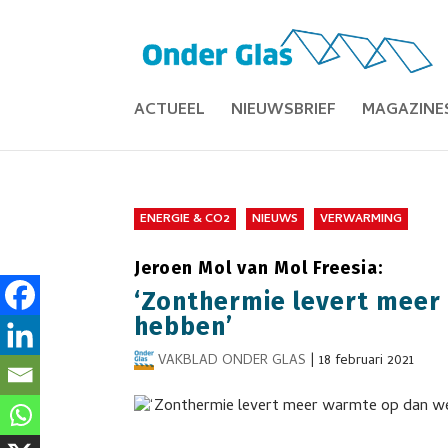
ACTUEEL
NIEUWSBRIEF
MAGAZINE
ENERGIE & CO2
NIEUWS
VERWARMING
Jeroen Mol van Mol Freesia:
‘Zonthermie levert meer
hebben’
VAKBLAD ONDER GLAS
|
18 februari 2021