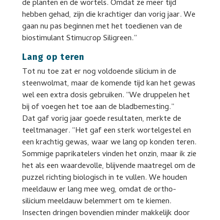
de planten en de wortels. Omdat ze meer tijd
hebben gehad, zijn die krachtiger dan vorig jaar. We
gaan nu pas beginnen met het toedienen van de
biostimulant Stimucrop Siligreen.”
Lang op teren
Tot nu toe zat er nog voldoende silicium in de
steenwolmat, maar de komende tijd kan het gewas
wel een extra dosis gebruiken. “We druppelen het
bij of voegen het toe aan de bladbemesting.”
Dat gaf vorig jaar goede resultaten, merkte de
teeltmanager. “Het gaf een sterk wortelgestel en
een krachtig gewas, waar we lang op konden teren.
Sommige paprikatelers vinden het onzin, maar ik zie
het als een waardevolle, blijvende maatregel om de
puzzel richting biologisch in te vullen. We houden
meeldauw er lang mee weg, omdat de ortho-
silicium meeldauw belemmert om te kiemen.
Insecten dringen bovendien minder makkelijk door