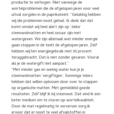
productie te verhogen. Niet vanwege de
wortelproblemen die de afgelopen jaren voor veel
uitval zorgden in de paprikateelt. “Gelukkig hebben
wij die problemen nooit gehad. Ik denk dat dat
komt omdat wij heel alert zijn op ‘zieke’
steenwolmatten en heel secuur zijn met
watergeven. We zijn allemaal wat minder energie
gaan stoppen in de teelt de afgelopen jaren. Zelf
hebben wij het energiegebruik met 30 procent
teruggebracht. Dat is niet zonder gevaren. Vooral
als je de watergift niet aanpast.”
“Met minder gas en weinig water kun je je
steenwolmatten ‘vergiftigen’. Sommige telers
hebben dat willen oplossen door over te stappen
op organische matten. Met gemiddeld goede
resultaten. Zelf blijf ik bij steenwol. Dat vind ik een
beter medium om te sturen op wortelkwaliteit.
Door de mat regelmatig te verversen zorg ik
ervoor dat er nooit te veel afvalstoffen in