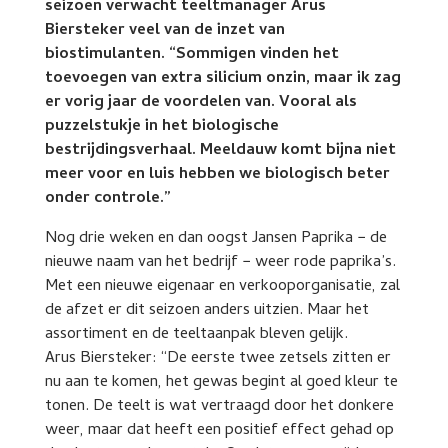
seizoen verwacht teeltmanager Arus
Biersteker veel van de inzet van
biostimulanten. “Sommigen vinden het
toevoegen van extra silicium onzin, maar ik zag
er vorig jaar de voordelen van. Vooral als
puzzelstukje in het biologische
bestrijdingsverhaal. Meeldauw komt bijna niet
meer voor en luis hebben we biologisch beter
onder controle.”
Nog drie weken en dan oogst Jansen Paprika − de
nieuwe naam van het bedrijf − weer rode paprika’s.
Met een nieuwe eigenaar en verkooporganisatie, zal
de afzet er dit seizoen anders uitzien. Maar het
assortiment en de teeltaanpak bleven gelijk.
Arus Biersteker: “De eerste twee zetsels zitten er
nu aan te komen, het gewas begint al goed kleur te
tonen. De teelt is wat vertraagd door het donkere
weer, maar dat heeft een positief effect gehad op