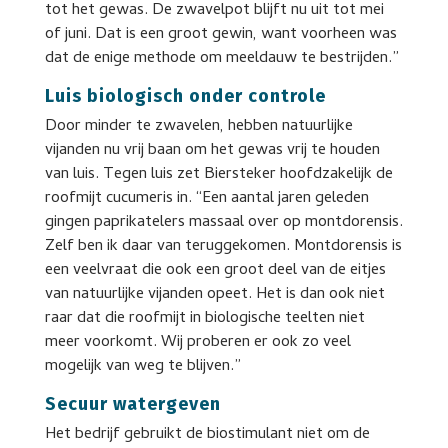
tot het gewas. De zwavelpot blijft nu uit tot mei
of juni. Dat is een groot gewin, want voorheen was
dat de enige methode om meeldauw te bestrijden.”
Luis biologisch onder controle
Door minder te zwavelen, hebben natuurlijke
vijanden nu vrij baan om het gewas vrij te houden
van luis. Tegen luis zet Biersteker hoofdzakelijk de
roofmijt cucumeris in. “Een aantal jaren geleden
gingen paprikatelers massaal over op montdorensis.
Zelf ben ik daar van teruggekomen. Montdorensis is
een veelvraat die ook een groot deel van de eitjes
van natuurlijke vijanden opeet. Het is dan ook niet
raar dat die roofmijt in biologische teelten niet
meer voorkomt. Wij proberen er ook zo veel
mogelijk van weg te blijven.”
Secuur watergeven
Het bedrijf gebruikt de biostimulant niet om de