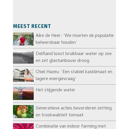
MEEST RECENT
Aike de Heer: ‘We moeten de populatie
beheersbaar houden’
Delfland loost bruikbaar water op zee
en zet glastuinbouw droog
Chiel Hazeu: ‘Een stabiel kasklimaat en
lagere energievraag’
Het stijgende water
Generatieve acties bevorderen zetting
en troskwaliteit tomaat
Combinatie van indoor farming met