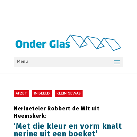
Menu
AFZET
IN BEELD
KLEIN GEWAS
Nerineteler Robbert de Wit uit
Heemskerk:
‘Met die kleur en vorm knalt
nerine uit een boeket’