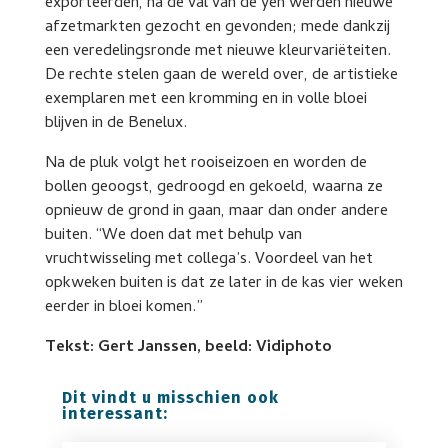
exporteerden, na de val van de yen werden nieuwe
afzetmarkten gezocht en gevonden; mede dankzij
een veredelingsronde met nieuwe kleurvariëteiten.
De rechte stelen gaan de wereld over, de artistieke
exemplaren met een kromming en in volle bloei
blijven in de Benelux.
Na de pluk volgt het rooiseizoen en worden de
bollen geoogst, gedroogd en gekoeld, waarna ze
opnieuw de grond in gaan, maar dan onder andere
buiten. “We doen dat met behulp van
vruchtwisseling met collega’s. Voordeel van het
opkweken buiten is dat ze later in de kas vier weken
eerder in bloei komen.”
Tekst: Gert Janssen, beeld: Vidiphoto
Dit vindt u misschien ook
interessant: