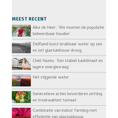
MEEST RECENT
Aike de Heer: ‘We moeten de populatie
beheersbaar houden’
Delfland loost bruikbaar water op zee
en zet glastuinbouw droog
Chiel Hazeu: ‘Een stabiel kasklimaat en
lagere energievraag’
Het stijgende water
Generatieve acties bevorderen zetting
en troskwaliteit tomaat
Combinatie van indoor farming met
efficiëntie van glastuinbouw