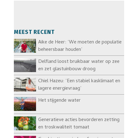
MEEST RECENT
Aike de Heer: ‘We moeten de populatie
beheersbaar houden’
Delfland loost bruikbaar water op zee
en zet glastuinbouw droog
Chiel Hazeu: ‘Een stabiel kasklimaat en
lagere energievraag’
Het stijgende water
Generatieve acties bevorderen zetting
en troskwaliteit tomaat