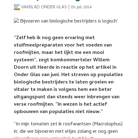
VAKBLAD ONDER GLAS
|
05 juli 2014
“Zelf heb ik nog geen ervaring met
stuifmeelpreparaten voor het voeden van
roofmijten, maar het lijkt me een mooi
systeem”, zegt komkommerteler Willem
Doorn uit Heerde in reactie op het artikel in
Onder Glas van juni. Het streven op populaties
biologische bestrijders te laten groeien en
vitaler te maken is volgens hem een beter
uitgangspunt dan steeds weer inbrengen van
verse roofmijten. “In wezen is het actief
opbouwen van populaties niet nieuw.”
“In mijn tomaten zet ik roofwantsen (Macrolophus)
in, die we bijvoeren met eitjes zolang er nog geen