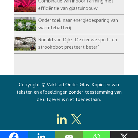
Combinatie van indoor farming met
efficiëntie van glastuinbouw
Onderzoek naar energiebesparing van
warmtebatterij
Ronald van Dijk: ‘De nieuwe spuit- en
strooirobot presteert beter’
Copyright © Vakblad Onder Glas. Kopiëren van
teksten en afbeeldingen zonder toestemming van
de uitgever is niet toegestaan.