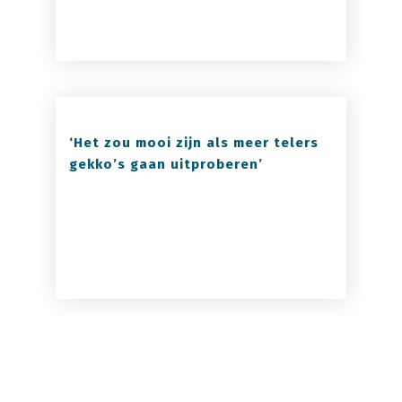
‘Het zou mooi zijn als meer telers
gekko’s gaan uitproberen’