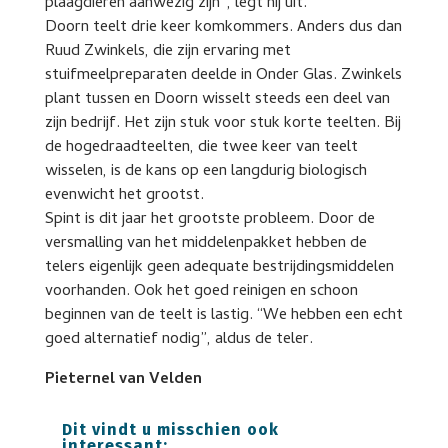
plaagdieren aanwezig zijn”, legt hij uit.
Doorn teelt drie keer komkommers. Anders dus dan
Ruud Zwinkels, die zijn ervaring met
stuifmeelpreparaten deelde in Onder Glas. Zwinkels
plant tussen en Doorn wisselt steeds een deel van
zijn bedrijf. Het zijn stuk voor stuk korte teelten. Bij
de hogedraadteelten, die twee keer van teelt
wisselen, is de kans op een langdurig biologisch
evenwicht het grootst.
Spint is dit jaar het grootste probleem. Door de
versmalling van het middelenpakket hebben de
telers eigenlijk geen adequate bestrijdingsmiddelen
voorhanden. Ook het goed reinigen en schoon
beginnen van de teelt is lastig. “We hebben een echt
goed alternatief nodig”, aldus de teler.
Pieternel van Velden
Dit vindt u misschien ook
interessant: