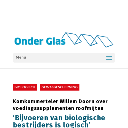
Menu
BIOLOGISCH
GEWASBESCHERMING
Komkommerteler Willem Doorn over
voedingssupplementen roofmijten
‘Bijvoeren van biologische
bestrijders is logisch’