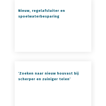
Nieuw, regelafsluiter en
spoelwaterbesparing
‘Zoeken naar nieuw houvast bij
scherper en zuiniger telen’