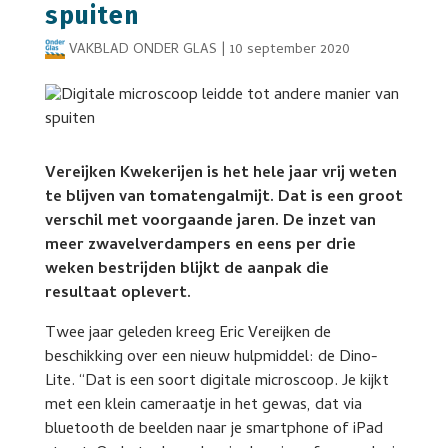
spuiten
VAKBLAD ONDER GLAS
|
10 september 2020
Vereijken Kwekerijen is het hele jaar vrij weten
te blijven van tomatengalmijt. Dat is een groot
verschil met voorgaande jaren. De inzet van
meer zwavelverdampers en eens per drie
weken bestrijden blijkt de aanpak die
resultaat oplevert.
Twee jaar geleden kreeg Eric Vereijken de
beschikking over een nieuw hulpmiddel: de Dino-
Lite. “Dat is een soort digitale microscoop. Je kijkt
met een klein cameraatje in het gewas, dat via
bluetooth de beelden naar je smartphone of iPad