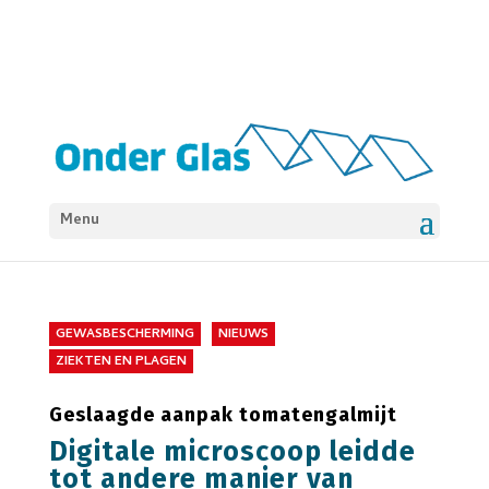
Menu
GEWASBESCHERMING
NIEUWS
ZIEKTEN EN PLAGEN
Geslaagde aanpak tomatengalmijt
Digitale microscoop leidde
tot andere manier van