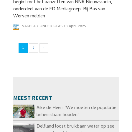
begint met het aanzetten van BNR Nieuwsradio,
onderdeel van de FD Mediagroep. Bij Bas van
Werven melden
VAKBLAD ONDER GLAS
10 april 2025
1
2
›
MEEST RECENT
Aike de Heer: ‘We moeten de populatie
beheersbaar houden’
Delfland loost bruikbaar water op zee