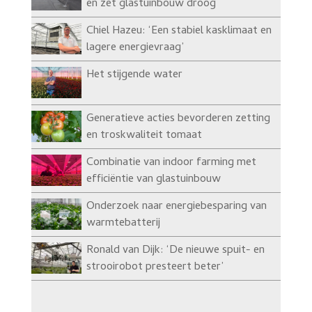
en zet glastuinbouw droog
Chiel Hazeu: ‘Een stabiel kasklimaat en
lagere energievraag’
Het stijgende water
Generatieve acties bevorderen zetting
en troskwaliteit tomaat
Combinatie van indoor farming met
efficiëntie van glastuinbouw
Onderzoek naar energiebesparing van
warmtebatterij
Ronald van Dijk: ‘De nieuwe spuit- en
strooirobot presteert beter’