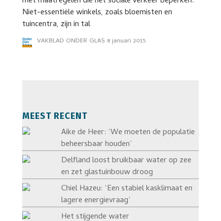
met maatregelen die het sociale verkeer beperken.
Niet-essentiële winkels, zoals bloemisten en
tuincentra, zijn in tal
VAKBLAD ONDER GLAS
8 januari 2015
MEEST RECENT
Aike de Heer: ‘We moeten de populatie
beheersbaar houden’
Delfland loost bruikbaar water op zee
en zet glastuinbouw droog
Chiel Hazeu: ‘Een stabiel kasklimaat en
lagere energievraag’
Het stijgende water