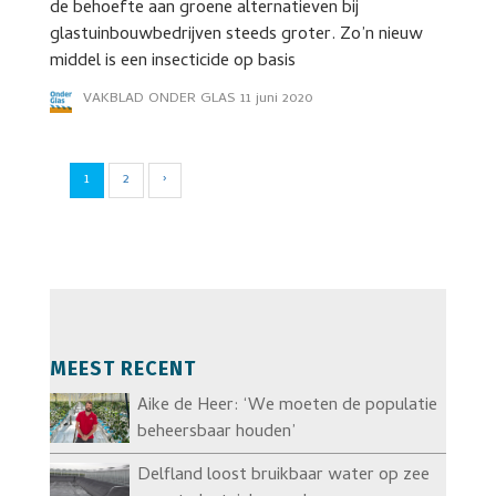
de behoefte aan groene alternatieven bij
glastuinbouwbedrijven steeds groter. Zo’n nieuw
middel is een insecticide op basis
VAKBLAD ONDER GLAS
11 juni 2020
1
2
›
MEEST RECENT
Aike de Heer: ‘We moeten de populatie
beheersbaar houden’
Delfland loost bruikbaar water op zee