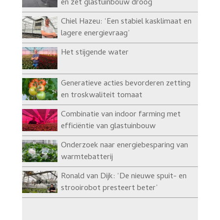
en zet glastuinbouw droog
Chiel Hazeu: ‘Een stabiel kasklimaat en
lagere energievraag’
Het stijgende water
Generatieve acties bevorderen zetting
en troskwaliteit tomaat
Combinatie van indoor farming met
efficiëntie van glastuinbouw
Onderzoek naar energiebesparing van
warmtebatterij
Ronald van Dijk: ‘De nieuwe spuit- en
strooirobot presteert beter’