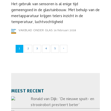
Het gebruik van sensoren is al enige tijd
gemeengoed in de glastuinbouw. Met behulp van de
meetapparatuur krijgen telers inzicht in de
temperatuur, luchtvochtigheid
VAKBLAD ONDER GLAS
16 februari 2018
1
2
3
4
5
›
MEEST RECENT
Ronald van Dijk: ‘De nieuwe spuit- en
strooirobot presteert beter’