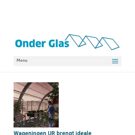
Menu
Wageningen UR brengt ideale