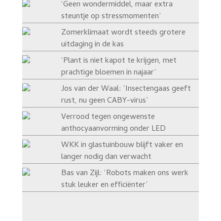
‘Geen wondermiddel, maar extra
steuntje op stressmomenten’
Zomerklimaat wordt steeds grotere
uitdaging in de kas
‘Plant is niet kapot te krijgen, met
prachtige bloemen in najaar’
Jos van der Waal: ‘Insectengaas geeft
rust, nu geen CABY-virus’
Verrood tegen ongewenste
anthocyaanvorming onder LED
WKK in glastuinbouw blijft vaker en
langer nodig dan verwacht
Bas van Zijl: ‘Robots maken ons werk
stuk leuker en efficiënter’