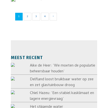
1
2
3
4
›
MEEST RECENT
Aike de Heer: ‘We moeten de populatie
beheersbaar houden’
Delfland loost bruikbaar water op zee
en zet glastuinbouw droog
Chiel Hazeu: ‘Een stabiel kasklimaat en
lagere energievraag’
Het stijgende water