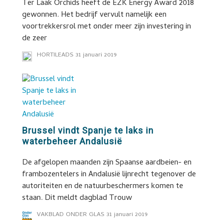
Ter Laak Orchids heeft de EZK Energy Award 2018
gewonnen. Het bedrijf vervult namelijk een
voortrekkersrol met onder meer zijn investering in
de zeer
HORTILEADS
31 januari 2019
Brussel vindt Spanje te laks in
waterbeheer Andalusië
De afgelopen maanden zijn Spaanse aardbeien- en
frambozentelers in Andalusië lijnrecht tegenover de
autoriteiten en de natuurbeschermers komen te
staan. Dit meldt dagblad Trouw
VAKBLAD ONDER GLAS
31 januari 2019