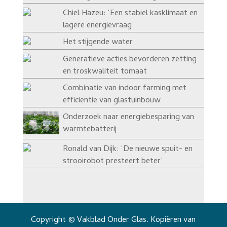
Chiel Hazeu: ‘Een stabiel kasklimaat en
lagere energievraag’
Het stijgende water
Generatieve acties bevorderen zetting
en troskwaliteit tomaat
Combinatie van indoor farming met
efficiëntie van glastuinbouw
Onderzoek naar energiebesparing van
warmtebatterij
Ronald van Dijk: ‘De nieuwe spuit- en
strooirobot presteert beter’
Copyright © Vakblad Onder Glas. Kopiëren van