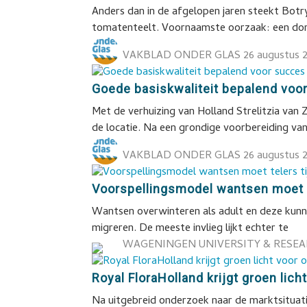
Anders dan in de afgelopen jaren steekt Bot
tomatenteelt. Voornaamste oorzaak: een do
VAKBLAD ONDER GLAS
26 augustus 
Goede basiskwaliteit bepalend voor
Met de verhuizing van Holland Strelitzia van 
de locatie. Na een grondige voorbereiding van
VAKBLAD ONDER GLAS
26 augustus 
Voorspellingsmodel wantsen moet 
Wantsen overwinteren als adult en deze kunne
migreren. De meeste invlieg lijkt echter te
WAGENINGEN UNIVERSITY & RESE
Royal FloraHolland krijgt groen lich
Na uitgebreid onderzoek naar de marktsituati