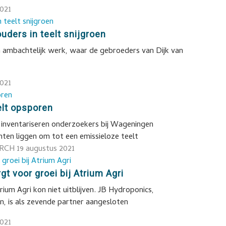
2021
uders in teelt snijgroen
jna ambachtelijk werk, waar de gebroeders van Dijk van
2021
elt opsporen
 inventariseren onderzoekers bij Wageningen
nten liggen om tot een emissieloze teelt
ARCH
19 augustus 2021
t voor groei bij Atrium Agri
ium Agri kon niet uitblijven. JB Hydroponics,
n, is als zevende partner aangesloten
2021