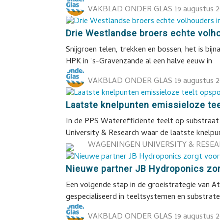
VAKBLAD ONDER GLAS
19 augustus 
Drie Westlandse broers echte volho
Snijgroen telen, trekken en bossen, het is bi
HPK in ‘s-Gravenzande al een halve eeuw in
VAKBLAD ONDER GLAS
19 augustus 
Laatste knelpunten emissieloze te
In de PPS Waterefficiënte teelt op substraat
University & Research waar de laatste knelpu
WAGENINGEN UNIVERSITY & RESE
Nieuwe partner JB Hydroponics zorg
Een volgende stap in de groeistrategie van Atr
gespecialiseerd in teeltsystemen en substrate
VAKBLAD ONDER GLAS
19 augustus 