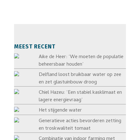
MEEST RECENT
Aike de Heer: ‘We moeten de populatie
beheersbaar houden’
Delfland loost bruikbaar water op zee
en zet glastuinbouw droog
Chiel Hazeu: ‘Een stabiel kasklimaat en
lagere energievraag’
Het stijgende water
Generatieve acties bevorderen zetting
en troskwaliteit tomaat
Combinatie van indoor farming met