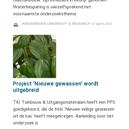
Glastuinbouw, zijn inmiddels in bedrijf genomen.
Waterbesparing is vanzelfsprekend het
voornaamste onderzoeksthema
WAGENINGEN UNIVERSITY & RESEARCH
27 april 2017
Project ‘Nieuwe gewassen’ wordt
uitgebreid
TKI Tuinbouw & Uitgangsmaterialen heeft een PPS
goedgekeurd, die de titel ‘Nieuwe veilige gewassen
uit de kas’ heeft meegekregen. Aanleiding voor het
onderzoek is