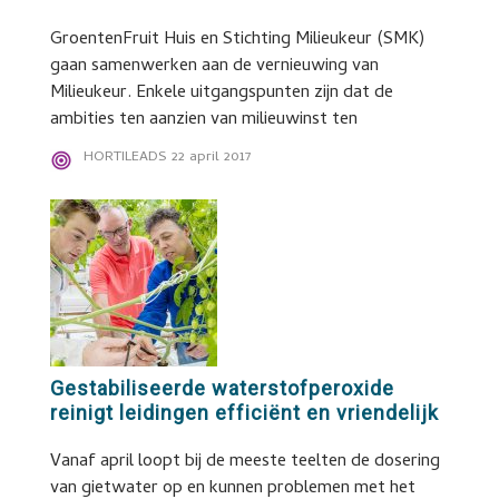
GroentenFruit Huis en Stichting Milieukeur (SMK)
gaan samenwerken aan de vernieuwing van
Milieukeur. Enkele uitgangspunten zijn dat de
ambities ten aanzien van milieuwinst ten
HORTILEADS
22 april 2017
Gestabiliseerde waterstofperoxide
reinigt leidingen efficiënt en vriendelijk
Vanaf april loopt bij de meeste teelten de dosering
van gietwater op en kunnen problemen met het