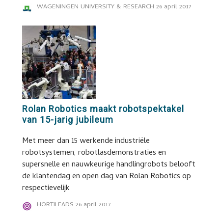
WAGENINGEN UNIVERSITY & RESEARCH
26 april 2017
Rolan Robotics maakt robotspektakel
van 15-jarig jubileum
Met meer dan 15 werkende industriële
robotsystemen, robotlasdemonstraties en
supersnelle en nauwkeurige handlingrobots belooft
de klantendag en open dag van Rolan Robotics op
respectievelijk
HORTILEADS
26 april 2017