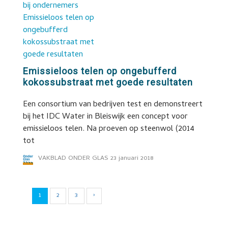
Emissieloos telen op ongebufferd
kokossubstraat met goede resultaten
Een consortium van bedrijven test en demonstreert
bij het IDC Water in Bleiswijk een concept voor
emissieloos telen. Na proeven op steenwol (2014
tot
VAKBLAD ONDER GLAS
23 januari 2018
1
2
3
›