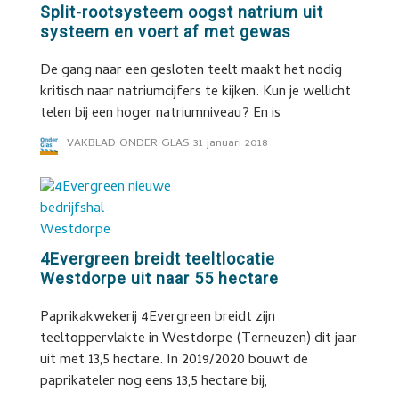
Split-rootsysteem oogst natrium uit
systeem en voert af met gewas
De gang naar een gesloten teelt maakt het nodig
kritisch naar natriumcijfers te kijken. Kun je wellicht
telen bij een hoger natriumniveau? En is
VAKBLAD ONDER GLAS
31 januari 2018
4Evergreen breidt teeltlocatie
Westdorpe uit naar 55 hectare
Paprikakwekerij 4Evergreen breidt zijn
teeltoppervlakte in Westdorpe (Terneuzen) dit jaar
uit met 13,5 hectare. In 2019/2020 bouwt de
paprikateler nog eens 13,5 hectare bij,