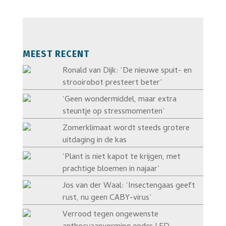
MEEST RECENT
Ronald van Dijk: ‘De nieuwe spuit- en
strooirobot presteert beter’
‘Geen wondermiddel, maar extra
steuntje op stressmomenten’
Zomerklimaat wordt steeds grotere
uitdaging in de kas
‘Plant is niet kapot te krijgen, met
prachtige bloemen in najaar’
Jos van der Waal: ‘Insectengaas geeft
rust, nu geen CABY-virus’
Verrood tegen ongewenste