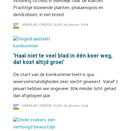
Wooning Orchids in Bleiswijk naar de klanten.
Prachtige bloeiende planten, phalaenopsis en
dendrobium, in een breed
VAKBLAD ONDER GLAS
24 januari 2018
‘Haal niet te veel blad in één keer weg,
dat kost altijd groei’
De start van de komkommerteelt is qua
weersomstandigheden zeer slecht geweest. Vanaf 1
januari hebben we ongeveer 30% minder licht gehad
dan afgelopen jaar.
VAKBLAD ONDER GLAS
24 januari 2018