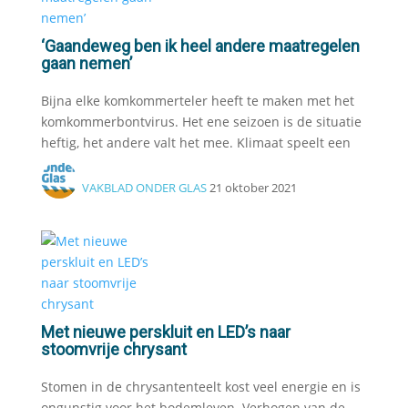
‘Gaandeweg ben ik heel andere maatregelen
gaan nemen’
Bijna elke komkommerteler heeft te maken met het
komkommerbontvirus. Het ene seizoen is de situatie
heftig, het andere valt het mee. Klimaat speelt een
VAKBLAD ONDER GLAS
21 oktober 2021
Met nieuwe perskluit en LED’s naar
stoomvrije chrysant
Stomen in de chrysantenteelt kost veel energie en is
ongunstig voor het bodemleven. Verhogen van de