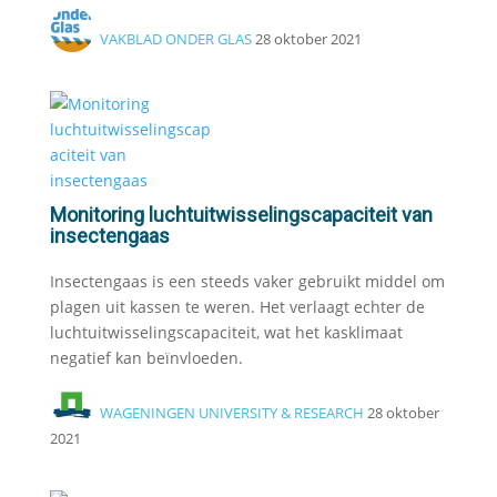
VAKBLAD ONDER GLAS
28 oktober 2021
Monitoring luchtuitwisselingscapaciteit van
insectengaas
Insectengaas is een steeds vaker gebruikt middel om
plagen uit kassen te weren. Het verlaagt echter de
luchtuitwisselingscapaciteit, wat het kasklimaat
negatief kan beïnvloeden.
WAGENINGEN UNIVERSITY & RESEARCH
28 oktober
2021