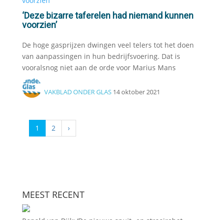
‘Deze bizarre taferelen had niemand kunnen
voorzien’
De hoge gasprijzen dwingen veel telers tot het doen
van aanpassingen in hun bedrijfsvoering. Dat is
vooralsnog niet aan de orde voor Marius Mans
VAKBLAD ONDER GLAS
14 oktober 2021
1
2
›
MEEST RECENT