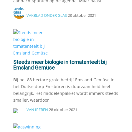
aandachtspunten op de agenda. Maar naast
VAKBLAD ONDER GLAS
28 oktober 2021
Steeds meer biologie in tomatenteelt bij
Emsland Gemüse
Bij het 88 hectare grote bedrijf Emsland Gemüse in
het Duitse dorp Emsbüren is duurzaamheid heel
belangrijk. Het middelenpakket wordt immers steeds
smaller, waardoor
VAN IPEREN
28 oktober 2021