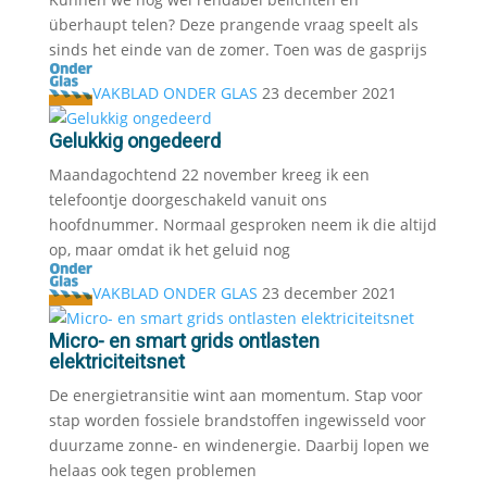
überhaupt telen? Deze prangende vraag speelt als
sinds het einde van de zomer. Toen was de gasprijs
VAKBLAD ONDER GLAS
23 december 2021
Gelukkig ongedeerd
Maandagochtend 22 november kreeg ik een
telefoontje doorgeschakeld vanuit ons
hoofdnummer. Normaal gesproken neem ik die altijd
op, maar omdat ik het geluid nog
VAKBLAD ONDER GLAS
23 december 2021
Micro- en smart grids ontlasten
elektriciteitsnet
De energietransitie wint aan momentum. Stap voor
stap worden fossiele brandstoffen ingewisseld voor
duurzame zonne- en windenergie. Daarbij lopen we
helaas ook tegen problemen