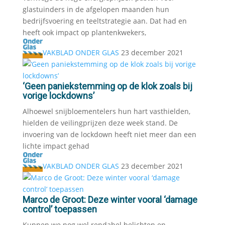
glastuinders in de afgelopen maanden hun
bedrijfsvoering en teeltstrategie aan. Dat had en
heeft ook impact op plantenkwekers,
VAKBLAD ONDER GLAS
23 december 2021
‘Geen paniekstemming op de klok zoals bij
vorige lockdowns’
Alhoewel snijbloementelers hun hart vasthielden,
hielden de veilingprijzen deze week stand. De
invoering van de lockdown heeft niet meer dan een
lichte impact gehad
VAKBLAD ONDER GLAS
23 december 2021
Marco de Groot: Deze winter vooral ‘damage
control’ toepassen
Kunnen we nog wel rendabel belichten en