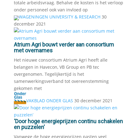
totale arbeidsvraag. Behalve de kosten is het verloop
onder personeel ook van invloed op
WAGENINGEN UNIVERSITY & RESEARCH
30
december 2021
Atrium Agri bouwt verder aan consortium
met overnames
Het nieuwe consortium Atrium Agri heeft alle
belangen in Havecon, VB Group en PB tec
overgenomen. Tegelijkertijd is het
samenwerkingsverband tot overeenstemming
gekomen met
VAKBLAD ONDER GLAS
30 december 2021
‘Door hoge energieprijzen continu schakelen
en puzzelen’
Vanwege de hoge energieprijzen pasten veel