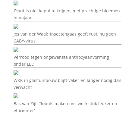
‘Plant is niet kapot te krijgen, met prachtige bloemen
in najaar’
Jos van der Waal: ‘Insectengaas geeft rust, nu geen
CABY-virus’
Verrood tegen ongewenste anthocyaanvorming
onder LED
WKK in glastuinbouw blijft vaker en langer nodig dan
verwacht
Bas van Zijl: ‘Robots maken ons werk stuk leuker en
efficiënter’