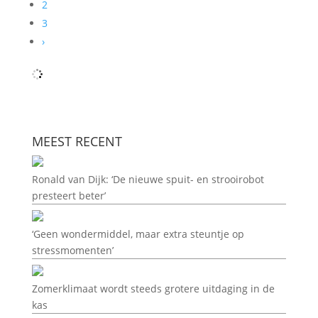
2
3
›
MEEST RECENT
Ronald van Dijk: ‘De nieuwe spuit- en strooirobot
presteert beter’
‘Geen wondermiddel, maar extra steuntje op
stressmomenten’
Zomerklimaat wordt steeds grotere uitdaging in de
kas