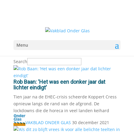
Menu
Search
Rob Baan: ‘Het was een donker jaar dat
lichter eindigt’
Tien jaar na de EHEC-crisis scheerde Koppert Cress
opnieuw langs de rand van de afgrond. De
lockdowns die de horeca in veel landen keihard
VAKBLAD ONDER GLAS
30 december 2021