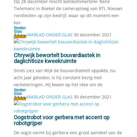
Op 28 december mocht komkommerteler René
Tielemans in Boekel de cameraploeg van RTL Nieuws
rondleiden op zijn bedrijf, waar op dit moment een
kas
VAKBLAD ONDER GLAS
30 december 2021
Chrywijk bewortelt bouvardiastek in
daglichtloze kweekruimte
Sinds Lies van Wijk de bouvardiateelt oppakte, nu
acht jaar geleden, is hij constant bezig met
verbeteringen. Hij kwam op het idee om de
VAKBLAD ONDER GLAS
30 december 2021
Oogstrobot voor gerbera met accent op
robotgrijper
De oogst vormt bij gerbera een groot aandeel van de