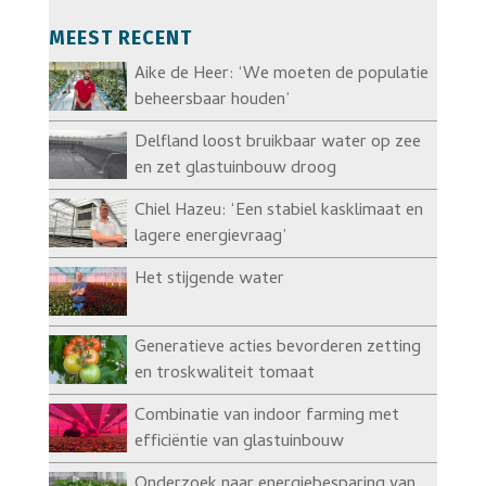
MEEST RECENT
Aike de Heer: ‘We moeten de populatie
beheersbaar houden’
Delfland loost bruikbaar water op zee
en zet glastuinbouw droog
Chiel Hazeu: ‘Een stabiel kasklimaat en
lagere energievraag’
Het stijgende water
Generatieve acties bevorderen zetting
en troskwaliteit tomaat
Combinatie van indoor farming met
efficiëntie van glastuinbouw
Onderzoek naar energiebesparing van