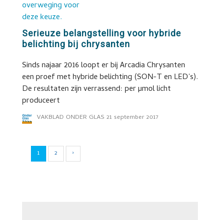
Serieuze belangstelling voor hybride
belichting bij chrysanten
Sinds najaar 2016 loopt er bij Arcadia Chrysanten
een proef met hybride belichting (SON-T en LED’s).
De resultaten zijn verrassend: per µmol licht
produceert
VAKBLAD ONDER GLAS
21 september 2017
1
2
›